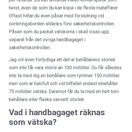
helst, även de som du kan köpa i de flesta mataffärer.
Oftast hittar du även påsar med förslutning vid
sorteringsborden alldeles före säkerhetskontrollen.
Påsen som du packat vätskorna i skall visas upp
separat från det övriga handbagaget i
säkerhetskontrollen.
Jag vill även förtydliga att det är behållarens storlek
som inte får vara större än 100 milliliter. Du får således
inte ta med dig en behållare som rymmer 150 milliliter
men som är halvfull och vid tillfället endast innehåller
75 milliliter vätska. Däremot får du ta med en helt tom
behållare eller flaska oavsett storlek.
Vad i handbagaget räknas
som vätska?