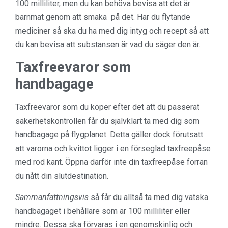
100 milliliter, men du kan behöva bevisa att det är
barnmat genom att smaka på det. Har du flytande
mediciner så ska du ha med dig intyg och recept så att
du kan bevisa att substansen är vad du säger den är.
Taxfreevaror som
handbagage
Taxfreevaror som du köper efter det att du passerat
säkerhetskontrollen får du självklart ta med dig som
handbagage på flygplanet. Detta gäller dock förutsatt
att varorna och kvittot ligger i en förseglad taxfreepåse
med röd kant. Öppna därför inte din taxfreepåse förrän
du nått din slutdestination.
Sammanfattningsvis
så får du alltså ta med dig vätska
handbagaget i behållare som är 100 milliliter eller
mindre. Dessa ska förvaras i en genomskinlig och