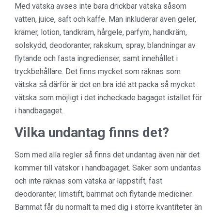
Med vätska avses inte bara drickbar vätska såsom
vatten, juice, saft och kaffe. Man inkluderar även geler,
krämer, lotion, tandkräm, hårgele, parfym, handkräm,
solskydd, deodoranter, rakskum, spray, blandningar av
flytande och fasta ingredienser, samt innehållet i
tryckbehållare. Det finns mycket som räknas som
vätska så därför är det en bra idé att packa så mycket
vätska som möjligt i det incheckade bagaget istället för
i handbagaget.
Vilka undantag finns det?
Som med alla regler så finns det undantag även när det
kommer till vätskor i handbagaget. Saker som undantas
och inte räknas som vätska är läppstift, fast
deodoranter, limstift, barnmat och flytande mediciner.
Barnmat får du normalt ta med dig i större kvantiteter än