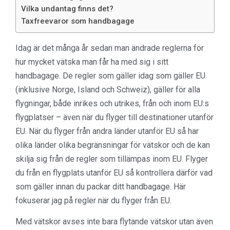
Vilka undantag finns det?
Taxfreevaror som handbagage
Idag är det många år sedan man ändrade reglerna för
hur mycket vätska man får ha med sig i sitt
handbagage. De regler som gäller idag som gäller EU
(inklusive Norge, Island och Schweiz), gäller för alla
flygningar, både inrikes och utrikes, från och inom EU:s
flygplatser – även när du flyger till destinationer utanför
EU. När du flyger från andra länder utanför EU så har
olika länder olika begränsningar för vätskor och de kan
skilja sig från de regler som tillämpas inom EU. Flyger
du från en flygplats utanför EU så kontrollera därför vad
som gäller innan du packar ditt handbagage. Här
fokuserar jag på regler när du flyger från EU.
Med vätskor avses inte bara flytande vätskor utan även