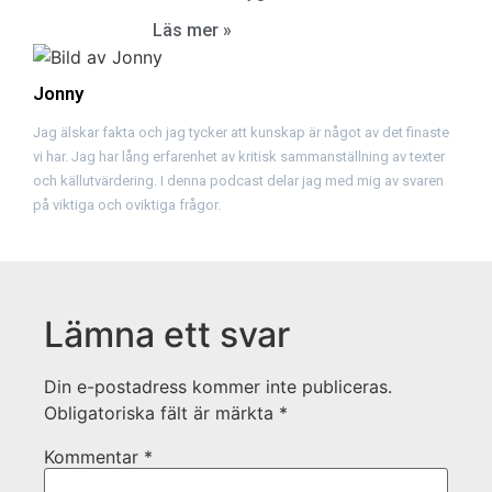
Läs mer »
Jonny
Jag älskar fakta och jag tycker att kunskap är något av det finaste
vi har. Jag har lång erfarenhet av kritisk sammanställning av texter
och källutvärdering. I denna podcast delar jag med mig av svaren
på viktiga och oviktiga frågor.
Lämna ett svar
Din e-postadress kommer inte publiceras.
Obligatoriska fält är märkta
*
Kommentar
*