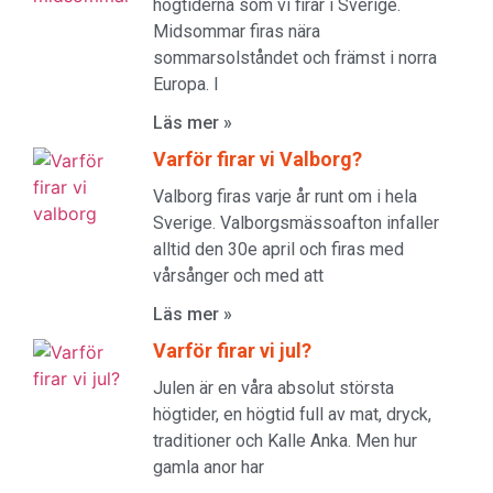
högtiderna som vi firar i Sverige.
Midsommar firas nära
sommarsolståndet och främst i norra
Europa. I
Läs mer »
Varför firar vi Valborg?
Valborg firas varje år runt om i hela
Sverige. Valborgsmässoafton infaller
alltid den 30e april och firas med
vårsånger och med att
Läs mer »
Varför firar vi jul?
Julen är en våra absolut största
högtider, en högtid full av mat, dryck,
traditioner och Kalle Anka. Men hur
gamla anor har