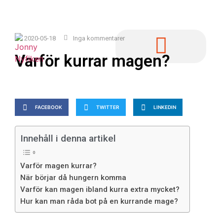
2020-05-18
Inga kommentarer
Varför kurrar magen?
FACEBOOK
TWITTER
LINKEDIN
Innehåll i denna artikel
Varför magen kurrar?
När börjar då hungern komma
Varför kan magen ibland kurra extra mycket?
Hur kan man råda bot på en kurrande mage?