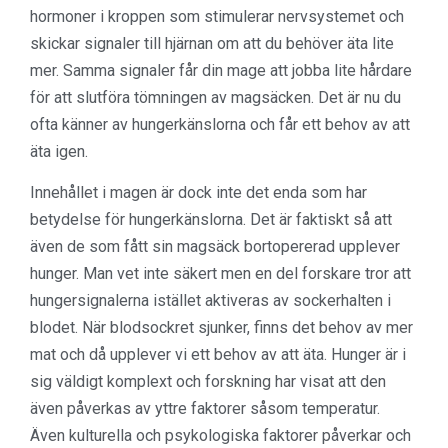
hormoner i kroppen som stimulerar nervsystemet och
skickar signaler till hjärnan om att du behöver äta lite
mer. Samma signaler får din mage att jobba lite hårdare
för att slutföra tömningen av magsäcken. Det är nu du
ofta känner av hungerkänslorna och får ett behov av att
äta igen.
Innehållet i magen är dock inte det enda som har
betydelse för hungerkänslorna. Det är faktiskt så att
även de som fått sin magsäck bortopererad upplever
hunger. Man vet inte säkert men en del forskare tror att
hungersignalerna istället aktiveras av sockerhalten i
blodet. När blodsockret sjunker, finns det behov av mer
mat och då upplever vi ett behov av att äta. Hunger är i
sig väldigt komplext och forskning har visat att den
även påverkas av yttre faktorer såsom temperatur.
Även kulturella och psykologiska faktorer påverkar och