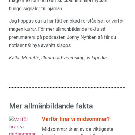
mage inte tom och det skickas inte lika mycket
hungersignaler till hjärnan.
Jag hoppas du nu har fått en ökad förståelse för varför
magen kurrar. För mer allmänbildande fakta så
prenumerera på podcasten Jonny Nyfiken så får du
notiser när nya avsnitt släpps.
Källa: Modette, illustrerad vetenskap, wikipedia.
Mer allmänbildande fakta
Varför firar vi midsommar?
Midsommar är en av de viktigaste