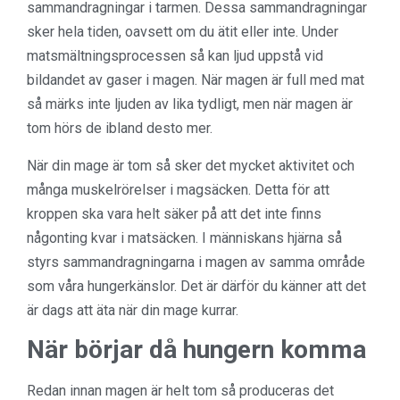
sammandragningar i tarmen. Dessa sammandragningar
sker hela tiden, oavsett om du ätit eller inte. Under
matsmältningsprocessen så kan ljud uppstå vid
bildandet av gaser i magen. När magen är full med mat
så märks inte ljuden av lika tydligt, men när magen är
tom hörs de ibland desto mer.
När din mage är tom så sker det mycket aktivitet och
många muskelrörelser i magsäcken. Detta för att
kroppen ska vara helt säker på att det inte finns
någonting kvar i matsäcken. I människans hjärna så
styrs sammandragningarna i magen av samma område
som våra hungerkänslor. Det är därför du känner att det
är dags att äta när din mage kurrar.
När börjar då hungern komma
Redan innan magen är helt tom så produceras det