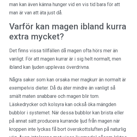
man kan även känna hunger vid en vis tid bara för att
man är van att äta just då.
Varför kan magen ibland kurra
extra mycket?
Det finns vissa tillfällen då magen ofta hörs mer än
vanligt. För att magen kurrar är i sig helt normalt, men
ibland kan ljuden upplevas överdrivna.
Några saker som kan orsaka mer magkurr än normalt är
exempelvis dieter. Då du äter mindre än vanligt så
smält maten snabbare och magen blir tom.
Läskedrycker och kolsyra kan också öka mängden
bubblor i systemet. När dessa bubblor kan brista eller
på annat sätt producera kurrande ljud från magen när
kroppen inte lyckas få bort överskottsluften på naturlig