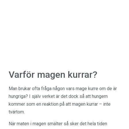
Varför magen kurrar?
Man brukar ofta fråga någon vars mage kurre om de är
hungriga? I själv verket är det dock så att hungern
kommer som en reaktion på att magen kurrar – inte
tvärtom.
När maten i magen smälter så sker det hela tiden