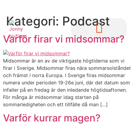
Kategori:
Podcast
Varför firar vi midsommar?
Midsommar är en av de viktigaste högtiderna som vi
firar i Sverige. Midsommar firas nära sommarsolståndet
och främst i norra Europa. I Sverige firas midsommar
numera under perioden 19-26e juni, där det datum som
infaller på en fredag är den inledande högtidsaftonen.
För många är midsommar idag starten på
sommarledigheten och ett tillfälle då man […]
Varför kurrar magen?