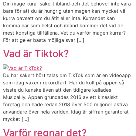
Din mage kurar säkert ibland och det behöver inte vara
bara för att du är hungrig utan magen kan mycket väl
kurra oavsett om du ätit eller inte. Kurrandet kan
komma när som helst och ibland kommer det vid de
mest konstiga tillfällena. Vet du varför magen kurrar?
För att ge er bästa möjliga svar […]
Vad är Tiktok?
Du har säkert hört talas om TikTok som är en videoapp
som idag växer i rekordfart. Har du koll på appen så
visste du kanske även att den tidigare kallades
Musical.ly. Appen grundades 2016 av ett kinesiskt
företag och hade redan 2018 över 500 miljoner aktiva
användare över hela världen. Idag är siffran garanterat
mycket […]
Varför regnar det?