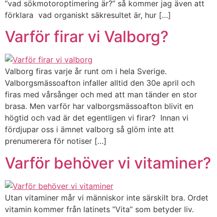
”vad sökmotoroptimering är?” så kommer jag även att
förklara vad organiskt säkresultet är, hur […]
Varför firar vi Valborg?
Valborg firas varje år runt om i hela Sverige.
Valborgsmässoafton infaller alltid den 30e april och
firas med vårsånger och med att man tänder en stor
brasa. Men varför har valborgsmässoafton blivit en
högtid och vad är det egentligen vi firar? Innan vi
fördjupar oss i ämnet valborg så glöm inte att
prenumerera för notiser […]
Varför behöver vi vitaminer?
Utan vitaminer mår vi människor inte särskilt bra. Ordet
vitamin kommer från latinets ”Vita” som betyder liv.