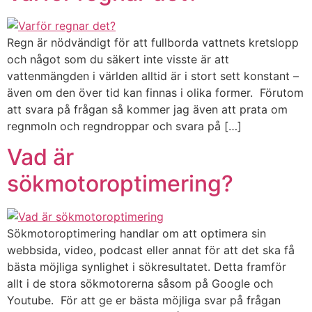
Regn är nödvändigt för att fullborda vattnets kretslopp
och något som du säkert inte visste är att
vattenmängden i världen alltid är i stort sett konstant –
även om den över tid kan finnas i olika former. Förutom
att svara på frågan så kommer jag även att prata om
regnmoln och regndroppar och svara på […]
Vad är
sökmotoroptimering?
Sökmotoroptimering handlar om att optimera sin
webbsida, video, podcast eller annat för att det ska få
bästa möjliga synlighet i sökresultatet. Detta framför
allt i de stora sökmotorerna såsom på Google och
Youtube. För att ge er bästa möjliga svar på frågan