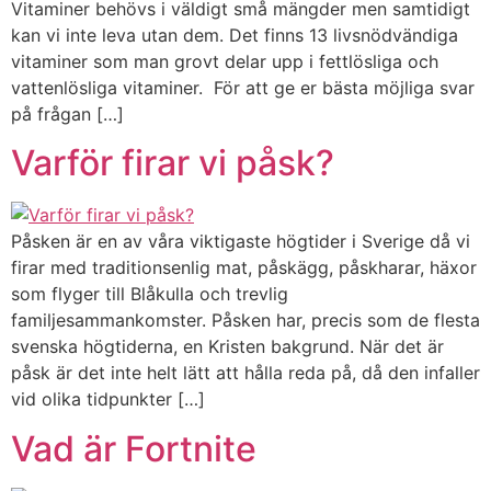
Vitaminer behövs i väldigt små mängder men samtidigt
kan vi inte leva utan dem. Det finns 13 livsnödvändiga
vitaminer som man grovt delar upp i fettlösliga och
vattenlösliga vitaminer. För att ge er bästa möjliga svar
på frågan […]
Varför firar vi påsk?
Påsken är en av våra viktigaste högtider i Sverige då vi
firar med traditionsenlig mat, påskägg, påskharar, häxor
som flyger till Blåkulla och trevlig
familjesammankomster. Påsken har, precis som de flesta
svenska högtiderna, en Kristen bakgrund. När det är
påsk är det inte helt lätt att hålla reda på, då den infaller
vid olika tidpunkter […]
Vad är Fortnite