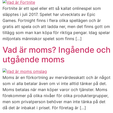
Fortnite är ett spel eller ett så kallat onlinespel som
släpptes i juli 2017. Spelet har utvecklats av Epic
Games. Fortnight finns i flera olika spellägen och är
gratis att spela och att ladda ner, men det finns gott om
tillägg som man kan köpa för riktiga pengar. Idag spelar
miljontals människor spelet som finns […]
Vad är moms? Ingående och
utgående moms
Moms är en förkortning av mervärdesskatt och är något
som vi alla betalar även om vi inte alltid tänker på det.
Moms betalas när man köper varor och tjänster. Moms
förekommer på olika nivåer för olika produktergrupper,
men som privatperson behöver man inte tänka på det
då det är inbakat i priset. För företag är […]