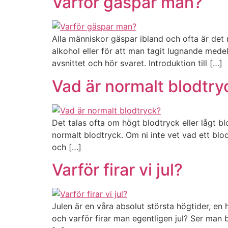
Varför gäspar man?
Alla människor gäspar ibland och ofta är det 
alkohol eller för att man tagit lugnande me
avsnittet och hör svaret. Introduktion till […]
Vad är normalt blodtry
Det talas ofta om högt blodtryck eller lågt bl
normalt blodtryck. Om ni inte vet vad ett blod
och […]
Varför firar vi jul?
Julen är en våra absolut största högtider, en 
och varför firar man egentligen jul? Ser man 