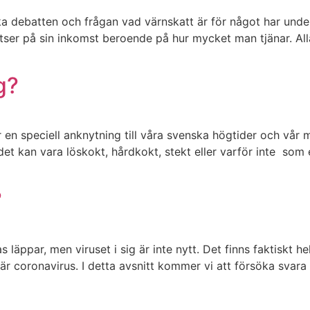
iska debatten och frågan vad värnskatt är för något har unde
atser på sin inkomst beroende på hur mycket man tjänar. All
g?
en speciell anknytning till våra svenska högtider och vår m
det kan vara löskokt, hårdkokt, stekt eller varför inte som
?
s läppar, men viruset i sig är inte nytt. Det finns faktiskt 
 coronavirus. I detta avsnitt kommer vi att försöka svara 