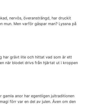
åkad, nervös, överansträngd, har druckit
pen mun. Men varför gäspar man? Lyssna på
 har grävt lite och hittat vad som är ett
n när blodet drivs från hjärtat ut i kroppen
ur gamla anor har egentligen jultraditionen
 magi förr var en del av julen. Även om den