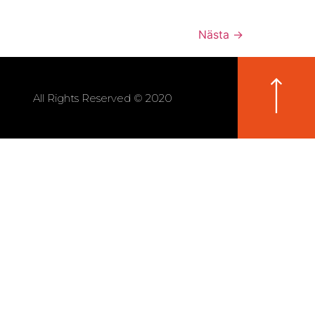
Nästa
→
All Rights Reserved © 2020