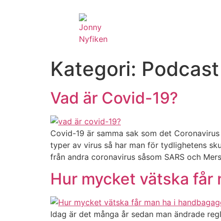
Kategori:
Podcast
Vad är Covid-19?
Covid-19 är samma sak som det Coronavirus s
typer av virus så har man för tydlighetens sk
från andra coronavirus såsom SARS och Me
Hur mycket vätska får
Idag är det många år sedan man ändrade regle