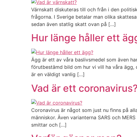
Värnskatt diskuteras till och från i den polit
frågorna. I Sverige betalar man olika skattes
sedan även statlig skatt ovan på […]
Hur länge håller ett äg
Ägg är ett av våra baslivsmedel som även har 
förutbestämd bild om hur vi vill ha våra ägg, 
är en väldigt vanlig […]
Vad är ett coronavirus
Coronavirus är något som just nu finns på alla
människor. Även varianterna SARS och MERS är
smittar och […]