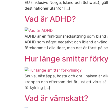
EU (inklusive Norge, Island och Schweiz), gälle
destinationer utanför […]
Vad är ADHD?
ADHD är en funktionsnedsättning som bland a
ADHD som något negativt och ibland används 
förekommit i alla tider, men det är först på 
Hur länge smittar förk
Snuva, nästäppa, hosta och ont i halsen är al
kroppen och eftersom det är just ett virus så 
förkylning […]
Vad är värnskatt?