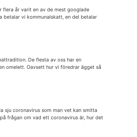
r flera år varit en av de mest googlade
a betalar vi kommunalskatt, en del betalar
attradition. De flesta av oss har en
 en omelett. Oavsett hur vi föredrar ägget så
hela sju coronavirus som man vet kan smitta
på frågan om vad ett coronavirus är, hur det