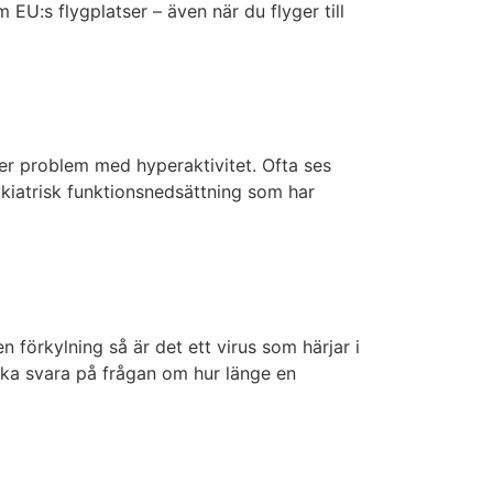
 EU:s flygplatser – även när du flyger till
r problem med hyperaktivitet. Ofta ses
iatrisk funktionsnedsättning som har
 förkylning så är det ett virus som härjar i
söka svara på frågan om hur länge en